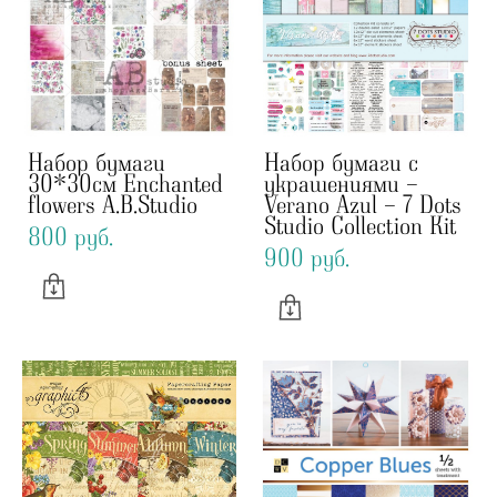
Набор бумаги
Набор бумаги с
30*30см Enchanted
украшениями -
flowers A.B.Studio
Verano Azul - 7 Dots
Studio Collection Kit
800 pуб.
900 pуб.