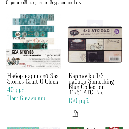
Сортировка:
цена по возрастанию
Набор надписей Sea
Карточки 1/3
Stories Craft O'Clock
набора Something
Blue Collection -
40 pуб.
4"x6" ATC Pad
Нет в наличии
150 pуб.