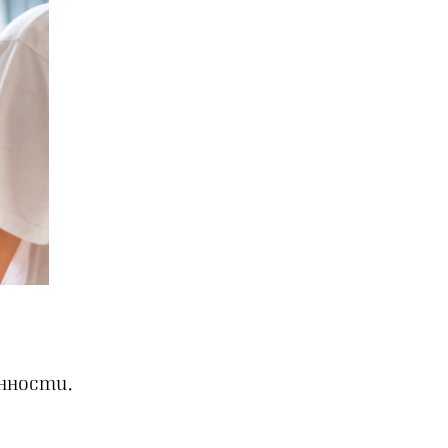
нности.