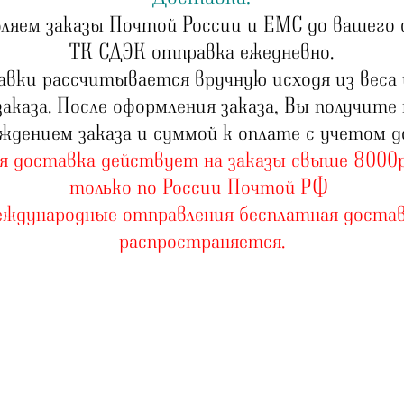
ляем заказы Почтой России и ЕМС до вашего 
ТК СДЭК отправка ежедневно.
вки рассчитывается вручную исходя из веса
аказа. После оформления заказа, Вы получите
ждением заказа и суммой к оплате с учетом д
я доставка действует на заказы свыше 8000
только по России Почтой РФ
еждународные отправления бесплатная достав
распространяется.