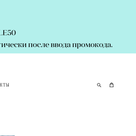
ALE50
ически после ввода промокода.
АКТЫ