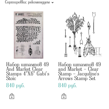
Сортировка:
рекомендуем
Набор штампов 49
Набор штампов 49
And Market Clear
and Market - Clear
Stamps 4"X6" Gabi's
Stamp - Jacquline's
Stoic
Arrows Stamp Set
840 pуб.
840 pуб.