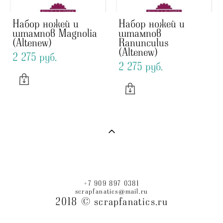
Набор ножей и
Набор ножей и
штампов Magnolia
штампов
(Altenew)
Ranunculus
(Altenew)
2 275 pуб.
2 275 pуб.
+7 909 897 0381
scrapfanatics@mail.ru
2018 © scrapfanatics.ru