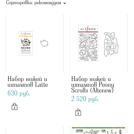
Сортировка:
рекомендуем
Набор ножей и
Набор ножей и
штампов Latte
штампов Peony
Scrolls (Altenew)
630 pуб.
2 520 pуб.