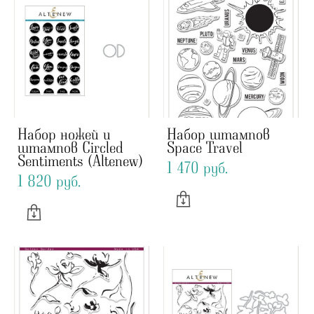
Набор ножей и
Набор штампов
штампов Circled
Space Travel
Sentiments (Altenew)
1 470 pуб.
1 820 pуб.