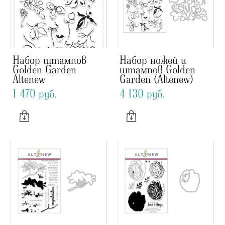
Набор штампов
Набор ножей и
Golden Garden
штампов Golden
Altenew
Garden (Altenew)
1 470 pуб.
4 130 pуб.