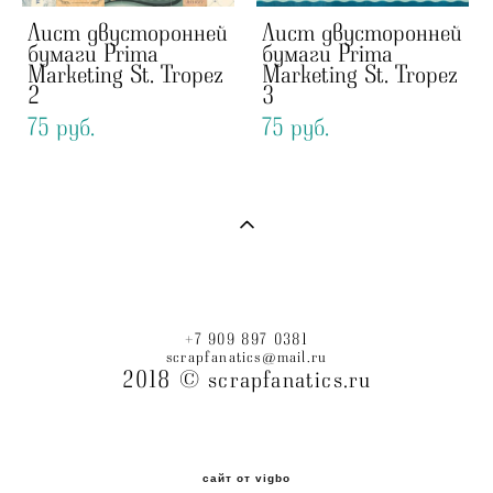
Лист двусторонней
Лист двусторонней
бумаги Prima
бумаги Prima
Marketing St. Tropez
Marketing St. Tropez
2
3
75 pуб.
75 pуб.
+7 909 897 0381
scrapfanatics@mail.ru
2018 © scrapfanatics.ru
сайт от vigbo