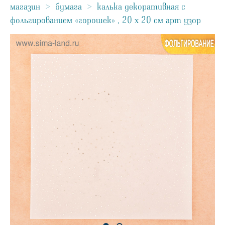
магазин
>
бумага
>
калька декоративная с
фольгированием «горошек» , 20 х 20 см арт узор