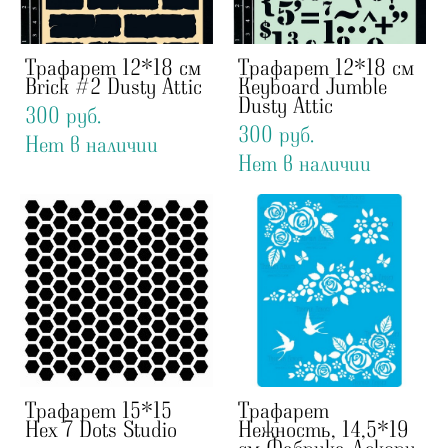
Трафарет 12*18 см
Трафарет 12*18 см
Brick #2 Dusty Attic
Keyboard Jumble
Dusty Attic
300 pуб.
300 pуб.
Нет в наличии
Нет в наличии
Трафарет 15*15
Трафарет
Hex 7 Dots Studio
Нежность, 14,5*19