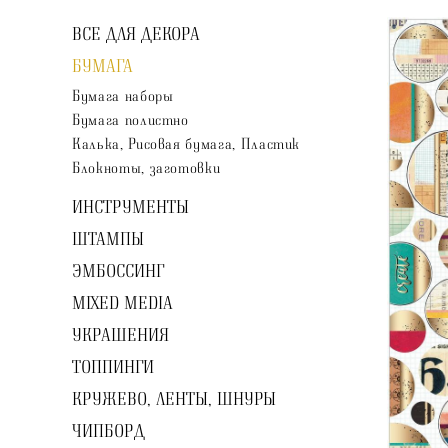
ВСЕ ДЛЯ ДЕКОРА
БУМАГА
Бумага наборы
Бумага полистно
Калька, Рисовая бумага, Пластик
Блокноты, заготовки
ИНСТРУМЕНТЫ
ШТАМПЫ
ЭМБОССИНГ
MIXED MEDIA
УКРАШЕНИЯ
ТОППИНГИ
КРУЖЕВО, ЛЕНТЫ, ШНУРЫ
ЧИПБОРД