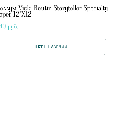
еллум Vicki Boutin Storyteller Specialty
aper 12"X12"
40 pуб.
НЕТ В НАЛИЧИИ