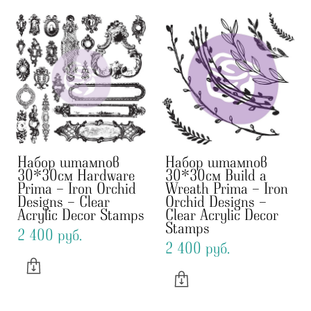
Набор штампов
Набор штампов
30*30см Hardware
30*30см Build a
Prima - Iron Orchid
Wreath Prima - Iron
Designs - Clear
Orchid Designs -
Acrylic Decor Stamps
Clear Acrylic Decor
Stamps
2 400 pуб.
2 400 pуб.