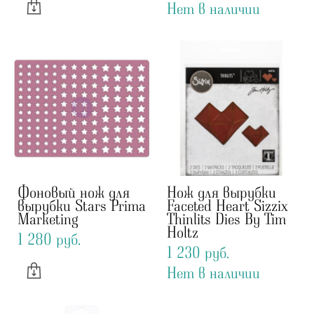
Нет в наличии
Фоновый нож для
Нож для вырубки
вырубки Stars Prima
Faceted Heart Sizzix
Marketing
Thinlits Dies By Tim
Holtz
1 280 pуб.
1 230 pуб.
Нет в наличии