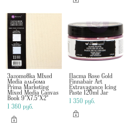
Заготовка MIxed
Паста Rose Gold
Media альбома
Finnabair Art
Prima Marketing
Extravagance Icing
Mixed Media Canvas
Paste 120ml Jar
Book 9"X7.5"X2"
1 350 pуб.
1 360 pуб.