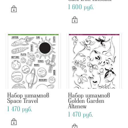
1 600 pуб.
Набор штампов
Набор штампов
Space Travel
Golden Garden
Altenew
1 470 pуб.
1 470 pуб.