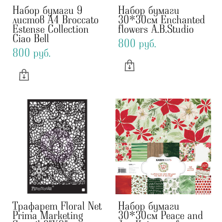
Набор бумаги 9
Набор бумаги
листов А4 Broccato
30*30см Enchanted
Estense Collection
flowers A.B.Studio
Ciao Bell
800 pуб.
800 pуб.
Трафарет Floral Net
Набор бумаги
Prima Marketing
30*30см Peace and