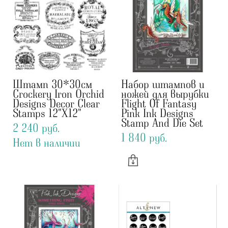
Штамп 30*30см
Набор штампов и
Crockery Iron Orchid
ножей для вырубки
Designs Decor Clear
Flight Of Fantasy
Stamps 12"X12"
Pink Ink Designs
Stamp And Die Set
2 240 pуб.
1 840 pуб.
Нет в наличии