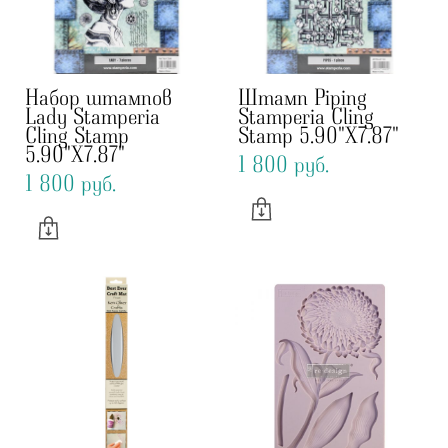
Набор штампов
Штамп Piping
Lady Stamperia
Stamperia Cling
Cling Stamp
Stamp 5.90"X7.87"
5.90"X7.87"
1 800 pуб.
1 800 pуб.