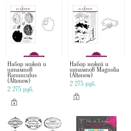
Набор ножей и
Набор ножей и
штампов
штампов Magnolia
Ranunculus
(Altenew)
(Altenew)
2 275 pуб.
2 275 pуб.