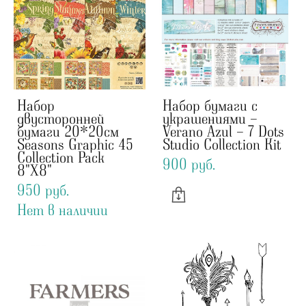
Набор
Набор бумаги с
двусторонней
украшениями -
бумаги 20*20см
Verano Azul - 7 Dots
Seasons Graphic 45
Studio Collection Kit
Collection Pack
900 pуб.
8"X8"
950 pуб.
Нет в наличии