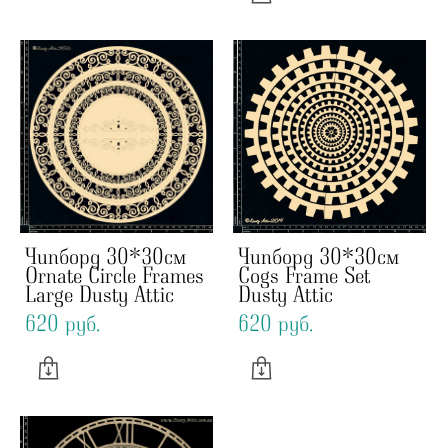
Чипборд 30*30см
Чипборд 30*30см
Ornate Circle Frames
Cogs Frame Set
Large Dusty Attic
Dusty Attic
620 pуб.
620 pуб.